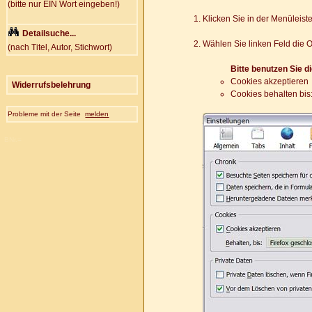
(bitte nur EIN Wort eingeben!)
Klicken Sie in der Menüleist
Detailsuche...
Wählen Sie linken Feld die 
(nach Titel, Autor, Stichwort)
Bitte benutzen Sie d
Cookies akzeptieren
Widerrufsbelehrung
Cookies behalten bis:
Probleme mit der Seite
melden
BNr.=