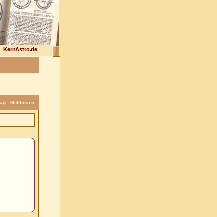
KernAstro.de
lag:
Goldmann