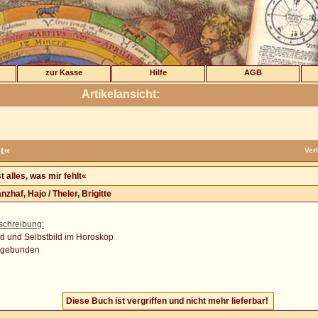
zur Kasse
Hilfe
AGB
Artikelansicht:
lt«
Ver
t alles, was mir fehlt«
nzhaf, Hajo / Theler, Brigitte
schreibung:
d und Selbstbild im Horoskop
, gebunden
Diese Buch ist vergriffen und nicht mehr lieferbar!