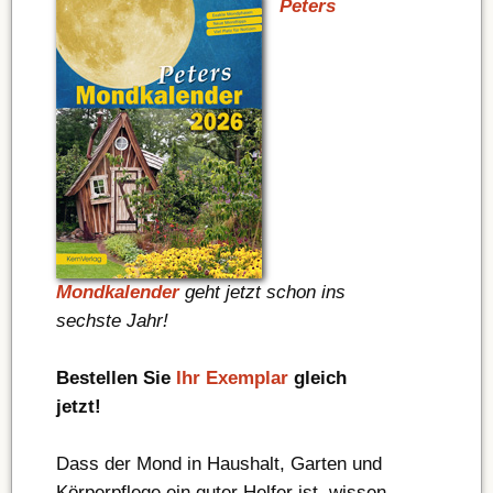
Peters
Mondkalender
geht jetzt schon ins
sechste Jahr!
Bestellen Sie
Ihr Exemplar
gleich
jetzt!
Dass der Mond in Haushalt, Garten und
Körperpflege ein guter Helfer ist, wissen