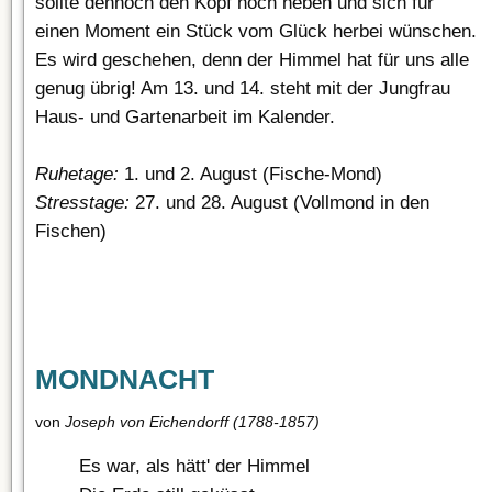
sollte dennoch den Kopf hoch heben und sich für
einen Moment ein Stück vom Glück herbei wünschen.
Es wird geschehen, denn der Himmel hat für uns alle
genug übrig! Am 13. und 14. steht mit der Jungfrau
Haus- und Gartenarbeit im Kalender.
Ruhetage:
1. und 2. August (Fische-Mond)
Stresstage:
27. und 28. August (Vollmond in den
Fischen)
MONDNACHT
von
Joseph von Eichendorff (1788-1857)
Es war, als hätt' der Himmel