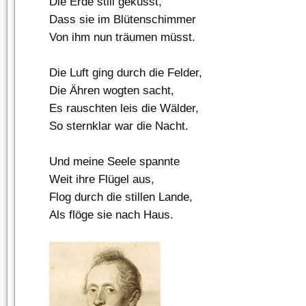
Die Erde still geküsst,
Dass sie im Blütenschimmer
Von ihm nun träumen müsst.
Die Luft ging durch die Felder,
Die Ähren wogten sacht,
Es rauschten leis die Wälder,
So sternklar war die Nacht.
Und meine Seele spannte
Weit ihre Flügel aus,
Flog durch die stillen Lande,
Als flöge sie nach Haus.