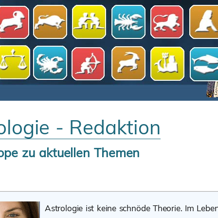
ologie - Redaktion
ope zu aktuellen Themen
Astrologie ist keine schnöde Theorie. Im Lebe