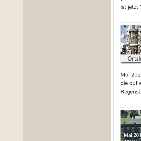
ist jetzt
Mai 2020
die auf 
Regensbu