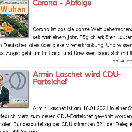
Corona - Abfolge
Corona ist das die ganze Welt beherrsche
seit fast einem Jahr. Täglich erklären Laut
 Deutschen alles über diese Virenerkrankung. Und wissen
hts. Angst geht um im Land, und Unwissen paart sich mit i
Artikel vo
Armin Laschet wird CDU-
Parteichef
Armin Laschet ist am 16.01.2021 in einer S
riedrich Merz zum neuen CDU-Parteichef gewählt worden
italen Bundesparteitag der CDU stimmten 521 der Delegie
 und 466 für Merz.