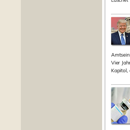
Amtsein
Vier Jah
Kapitol,