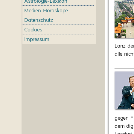
Astrologie-Lexikon
Medien-Horoskope
Datenschutz
Cookies
Impressum
Lanz den
alle nic
gegen F
dem dig
Laschet