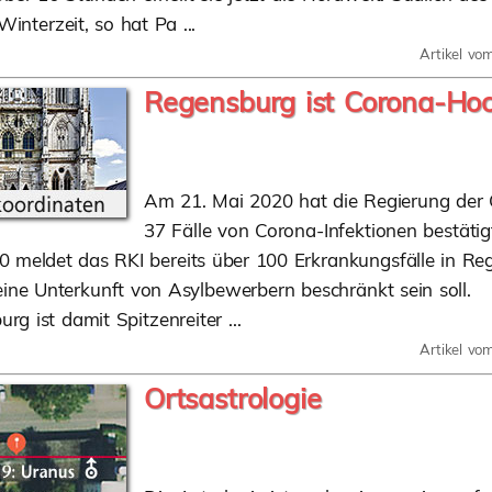
 Winterzeit, so hat Pa ...
Artikel vo
Regensburg ist Corona-Ho
Am 21. Mai 2020 hat die Regierung der 
37 Fälle von Corona-Infektionen bestätig
 meldet das RKI bereits über 100 Erkrankungsfälle in Re
eine Unterkunft von Asylbewerbern beschränkt sein soll.
rg ist damit Spitzenreiter ...
Artikel vo
Ortsastrologie