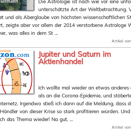
Die Astrologie ist nach wie vor eine unf
unterschätzte Art der Weltbetrachtung. 
et und als Aberglaube von höchsten wissenschaftlichen St
rt, zeigte aber vor allem der 2014 verstorbene Astrologe
er, was alles in dem St ...
Artikel vo
Jupiter und Saturn im
Aktienhandel
Ich wollte mal wieder an etwas anderes
als an die Corona-Epidemie, und stöbert
nternetz. Irgendwo stieß ich dann auf die Meldung, dass d
-Händler von dieser Krise so stark profitieren würden. Un
ch das Thema wieder! Na gut, ...
Artikel vo