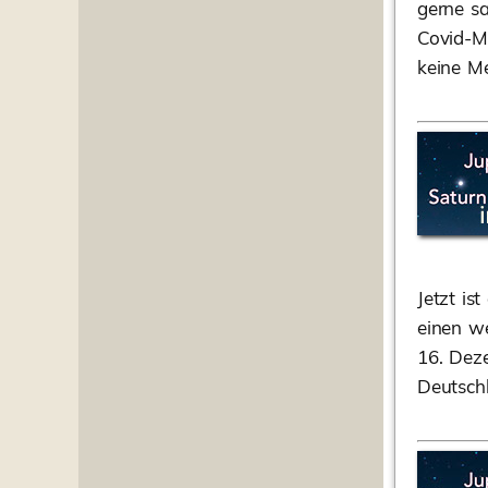
gerne sa
Covid-M
keine M
Jetzt is
einen we
16. Dez
Deutsch