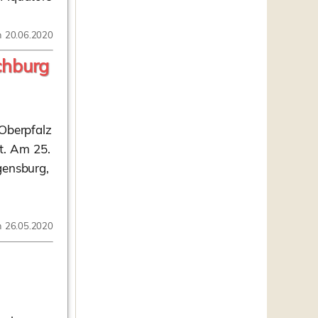
m 20.06.2020
chburg
Oberpfalz
t. Am 25.
gensburg,
m 26.05.2020