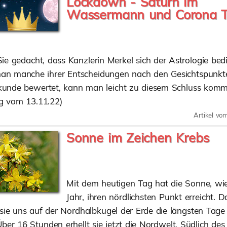
Lockdown - Saturn im
Wassermann und Corona Te
ie gedacht, dass Kanzlerin Merkel sich der Astrologie bed
n manche ihrer Entscheidungen nach den Gesichtspunkt
kunde bewertet, kann man leicht zu diesem Schluss komm
g vom 13.11.22)
Artikel vo
Sonne im Zeichen Krebs
Mit dem heutigen Tag hat die Sonne, wie
Jahr, ihren nördlichsten Punkt erreicht. D
sie uns auf der Nordhalbkugel der Erde die längsten Tage
Über 16 Stunden erhellt sie jetzt die Nordwelt. Südlich de