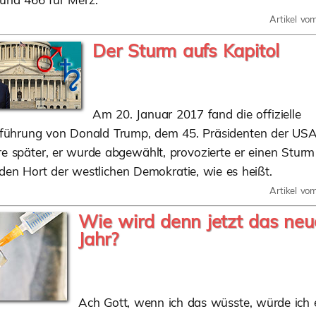
Artikel vo
Der Sturm aufs Kapitol
Am 20. Januar 2017 fand die offizielle
führung von Donald Trump, dem 45. Präsidenten der USA,
re später, er wurde abgewählt, provozierte er einen Sturm
 den Hort der westlichen Demokratie, wie es heißt.
Artikel vo
Wie wird denn jetzt das neu
Jahr?
Ach Gott, wenn ich das wüsste, würde ich 