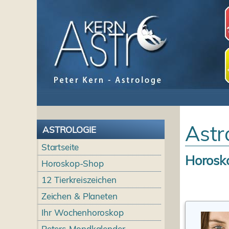
Astr
ASTROLOGIE
Startseite
Horosk
Horoskop-Shop
12 Tierkreiszeichen
Zeichen & Planeten
Ihr Wochenhoroskop
Peters Mondkalender