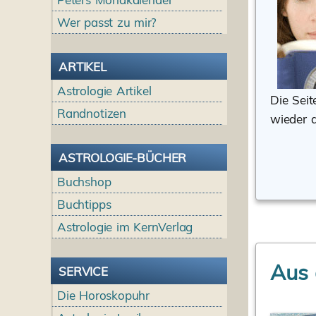
Wer passt zu mir?
ARTIKEL
Astrologie Artikel
Die Seit
Randnotizen
wieder 
ASTROLOGIE-BÜCHER
Buchshop
Buchtipps
Astrologie im KernVerlag
Aus 
SERVICE
Die Horoskopuhr