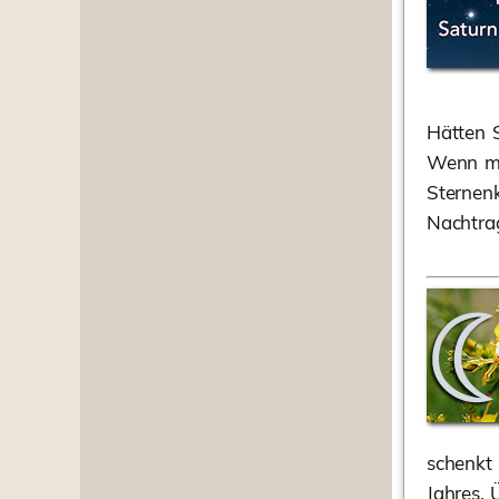
Hätten S
Wenn ma
Sternen
Nachtra
schenkt 
Jahres. 