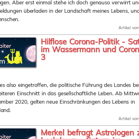
gen. Aber erst einmal stehe ich doch genauso verwirrt un
eldungen überladen in der Landschaft meines Lebens, un
enschen.
Artikel vo
Hilflose Corona-Politik - Sa
im Wassermann und Corona
3
t es also eingetroffen, die politische Führung des Landes be
iteren Einschnitt in das gesellschaftliche Leben. Ab Mittw
ember 2020, gelten neue Einschränkungen des Lebens in
land.
Artikel vo
Merkel befragt Astrologen 